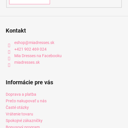
Kontakt
eshop
@
miadresses.sk
+421 902 469 024
Mia Dresses na Facebooku
miadresses.sk
Informácie pre vás
Doprava a platba
Prečo nakupovať u nás
Časté otázky
Vrátenie tovaru
Spokojné zákazníčky
Bonusový program