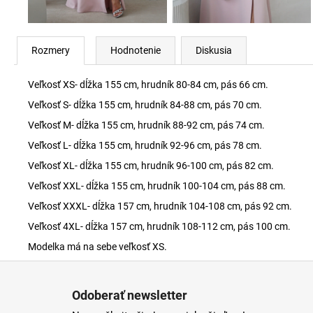
Rozmery
Hodnotenie
Diskusia
Veľkosť XS- dĺžka 155 cm, hrudník 80-84 cm, pás 66 cm.
Veľkosť S- dĺžka 155 cm, hrudník 84-88 cm, pás 70 cm.
Veľkosť M- dĺžka 155 cm, hrudník 88-92 cm, pás 74 cm.
Veľkosť L- dĺžka 155 cm, hrudník 92-96 cm, pás 78 cm.
Veľkosť XL- dĺžka 155 cm, hrudník 96-100 cm, pás 82 cm.
Veľkosť XXL- dĺžka 155 cm, hrudník 100-104 cm, pás 88 cm.
Veľkosť XXXL- dĺžka 157 cm, hrudník 104-108 cm, pás 92 cm.
Veľkosť 4XL- dĺžka 157 cm, hrudník 108-112 cm, pás 100 cm.
Modelka má na sebe veľkosť XS.
Z
á
Odoberať newsletter
p