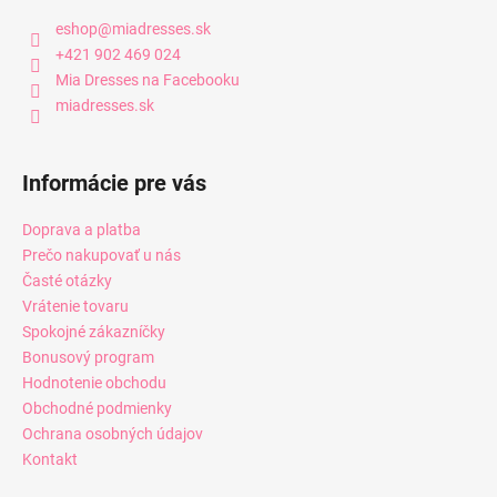
eshop
@
miadresses.sk
+421 902 469 024
Mia Dresses na Facebooku
miadresses.sk
Informácie pre vás
Doprava a platba
Prečo nakupovať u nás
Časté otázky
Vrátenie tovaru
Spokojné zákazníčky
Bonusový program
Hodnotenie obchodu
Obchodné podmienky
Ochrana osobných údajov
Kontakt