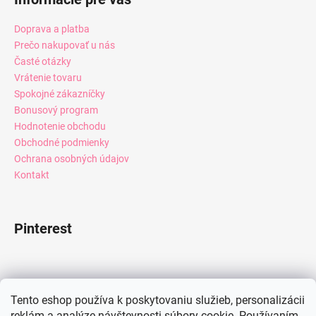
Doprava a platba
Prečo nakupovať u nás
Časté otázky
Vrátenie tovaru
Spokojné zákazníčky
Bonusový program
Hodnotenie obchodu
Obchodné podmienky
Ochrana osobných údajov
Kontakt
Pinterest
Facebook
Tento eshop používa k poskytovaniu služieb, personalizácii
reklám a analýze návštevnosti súbory cookie. Používaním