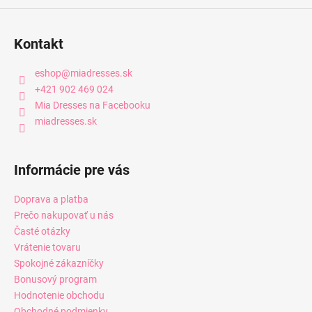
Kontakt
eshop
@
miadresses.sk
+421 902 469 024
Mia Dresses na Facebooku
miadresses.sk
Informácie pre vás
Doprava a platba
Prečo nakupovať u nás
Časté otázky
Vrátenie tovaru
Spokojné zákazníčky
Bonusový program
Hodnotenie obchodu
Obchodné podmienky