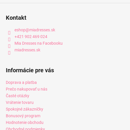
Kontakt
eshop
@
miadresses.sk
+421 902 469 024
Mia Dresses na Facebooku
miadresses.sk
Informácie pre vás
Doprava a platba
Prečo nakupovať u nás
Časté otázky
Vrátenie tovaru
Spokojné zákazníčky
Bonusový program
Hodnotenie obchodu
Obchodné podmienky