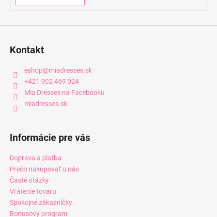
Kontakt
eshop
@
miadresses.sk
+421 902 469 024
Mia Dresses na Facebooku
miadresses.sk
Informácie pre vás
Doprava a platba
Prečo nakupovať u nás
Časté otázky
Vrátenie tovaru
Spokojné zákazníčky
Bonusový program