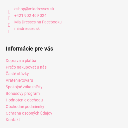
eshop
@
miadresses.sk
+421 902 469 024
Mia Dresses na Facebooku
miadresses.sk
Informácie pre vás
Doprava a platba
Prečo nakupovať u nás
Časté otázky
Vrátenie tovaru
Spokojné zákazníčky
Bonusový program
Hodnotenie obchodu
Obchodné podmienky
Ochrana osobných údajov
Kontakt