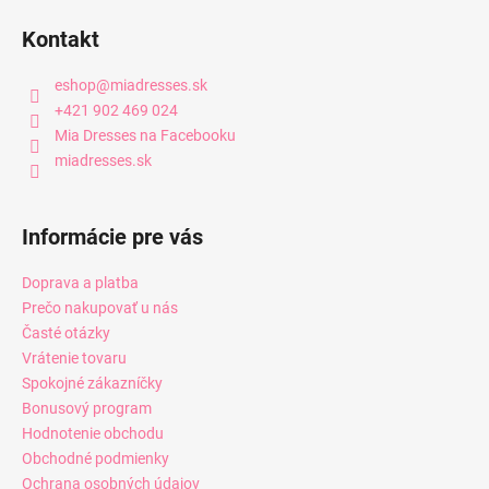
Kontakt
eshop
@
miadresses.sk
+421 902 469 024
Mia Dresses na Facebooku
miadresses.sk
Informácie pre vás
Doprava a platba
Prečo nakupovať u nás
Časté otázky
Vrátenie tovaru
Spokojné zákazníčky
Bonusový program
Hodnotenie obchodu
Obchodné podmienky
Ochrana osobných údajov