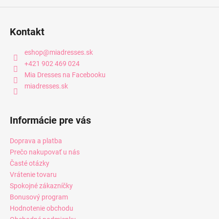
Kontakt
eshop
@
miadresses.sk
+421 902 469 024
Mia Dresses na Facebooku
miadresses.sk
Informácie pre vás
Doprava a platba
Prečo nakupovať u nás
Časté otázky
Vrátenie tovaru
Spokojné zákazníčky
Bonusový program
Hodnotenie obchodu