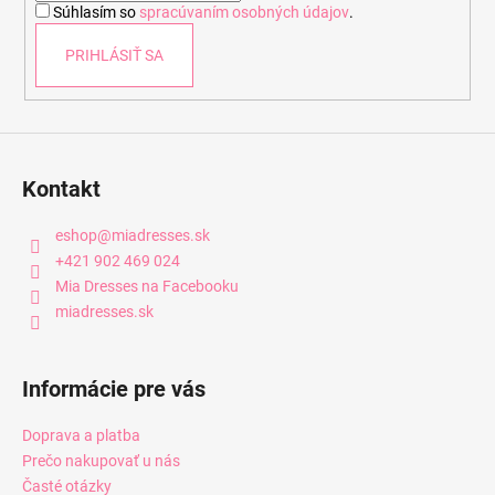
Súhlasím so
spracúvaním osobných údajov
.
e
PRIHLÁSIŤ SA
Kontakt
eshop
@
miadresses.sk
+421 902 469 024
Mia Dresses na Facebooku
miadresses.sk
Informácie pre vás
Doprava a platba
Prečo nakupovať u nás
Časté otázky