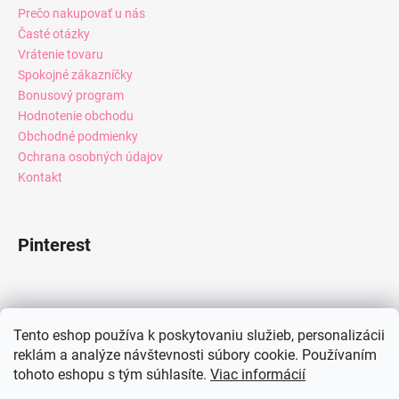
Prečo nakupovať u nás
Časté otázky
Vrátenie tovaru
Spokojné zákazníčky
Bonusový program
Hodnotenie obchodu
Obchodné podmienky
Ochrana osobných údajov
Kontakt
Pinterest
Facebook
Tento eshop používa k poskytovaniu služieb, personalizácii
reklám a analýze návštevnosti súbory cookie. Používaním
tohoto eshopu s tým súhlasíte.
Viac informácií
Instagram