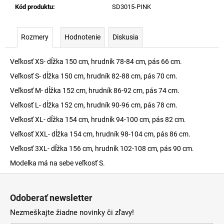
Kód produktu
:
SD3015-PINK
Rozmery
Hodnotenie
Diskusia
Veľkosť XS- dĺžka 150 cm, hrudník 78-84 cm, pás 66 cm.
Veľkosť S- dĺžka 150 cm, hrudník 82-88 cm, pás 70 cm.
Veľkosť M- dĺžka 152 cm, hrudník 86-92 cm, pás 74 cm.
Veľkosť L- dĺžka 152 cm, hrudník 90-96 cm, pás 78 cm.
Veľkosť XL- dĺžka 154 cm, hrudník 94-100 cm, pás 82 cm.
Veľkosť XXL- dĺžka 154 cm, hrudník 98-104 cm, pás 86 cm.
Veľkosť 3XL- dĺžka 156 cm, hrudník 102-108 cm, pás 90 cm.
Modelka má na sebe veľkosť S.
Z
á
Odoberať newsletter
p
Nezmeškajte žiadne novinky či zľavy!
ä