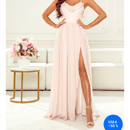
173 €
–50 %