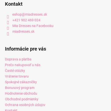
Kontakt
eshop
@
miadresses.sk
+421 902 469 024
Mia Dresses na Facebooku
miadresses.sk
Informácie pre vás
Doprava a platba
Prečo nakupovať u nás
Časté otázky
Vrátenie tovaru
Spokojné zákazníčky
Bonusový program
Hodnotenie obchodu
Obchodné podmienky
Ochrana osobných údajov
Kontakt