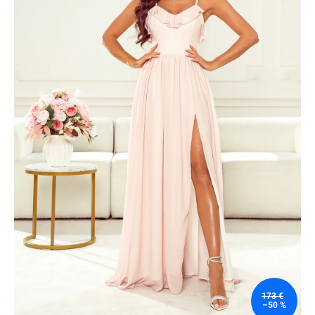
173 €
–50 %