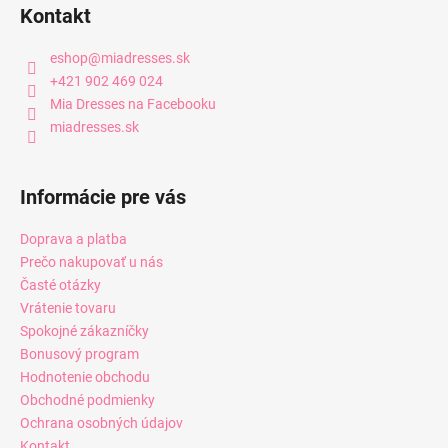
Kontakt
eshop
@
miadresses.sk
+421 902 469 024
Mia Dresses na Facebooku
miadresses.sk
Informácie pre vás
Doprava a platba
Prečo nakupovať u nás
Časté otázky
Vrátenie tovaru
Spokojné zákazníčky
Bonusový program
Hodnotenie obchodu
Obchodné podmienky
Ochrana osobných údajov
Kontakt