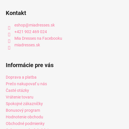
Kontakt
eshop
@
miadresses.sk
+421 902 469 024
Mia Dresses na Facebooku
miadresses.sk
Informácie pre vás
Doprava a platba
Prečo nakupovať u nás
Časté otázky
Vrátenie tovaru
Spokojné zákazníčky
Bonusový program
Hodnotenie obchodu
Obchodné podmienky