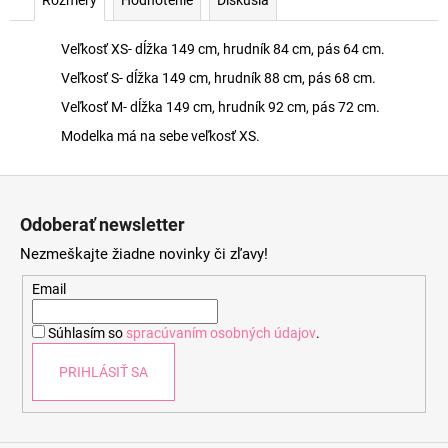
Veľkosť XS- dĺžka 149 cm, hrudník 84 cm, pás 64 cm.
Veľkosť S- dĺžka 149 cm, hrudník 88 cm, pás 68 cm.
Veľkosť M- dĺžka 149 cm, hrudník 92 cm, pás 72 cm.
Modelka má na sebe veľkosť XS.
Z
á
Odoberať newsletter
p
Nezmeškajte žiadne novinky či zľavy!
ä
t
Email
i
Súhlasím so
spracúvaním osobných údajov
.
e
PRIHLÁSIŤ SA