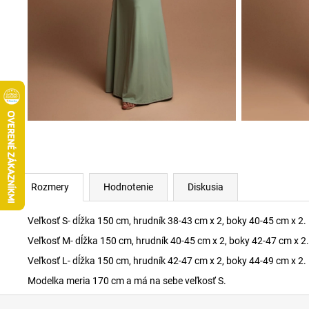
Rozmery
Hodnotenie
Diskusia
Veľkosť S- dĺžka 150 cm, hrudník 38-43 cm x 2, boky 40-45 cm x 2.
Veľkosť M- dĺžka 150 cm, hrudník 40-45 cm x 2, boky 42-47 cm x 2.
Veľkosť L- dĺžka 150 cm, hrudník 42-47 cm x 2, boky 44-49 cm x 2.
Modelka meria 170 cm a má na sebe veľkosť S.
Z