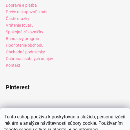
Doprava a platba
Prečo nakupovať u nás
Časté otázky
Vrátenie tovaru
Spokojné zákazníčky
Bonusový program
Hodnotenie obchodu
Obchodné podmienky
Ochrana osobných údajov
Kontakt
Pinterest
Facebook
Tento eshop používa k poskytovaniu služieb, personalizácii
reklám a analýze návštevnosti súbory cookie. Používaním
tohoto eshopu s tým súhlasíte.
Viac informácií