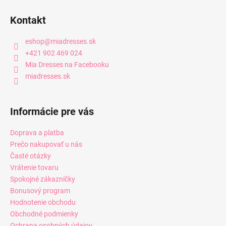
Kontakt
eshop
@
miadresses.sk
+421 902 469 024
Mia Dresses na Facebooku
miadresses.sk
Informácie pre vás
Doprava a platba
Prečo nakupovať u nás
Časté otázky
Vrátenie tovaru
Spokojné zákazníčky
Bonusový program
Hodnotenie obchodu
Obchodné podmienky
Ochrana osobných údajov