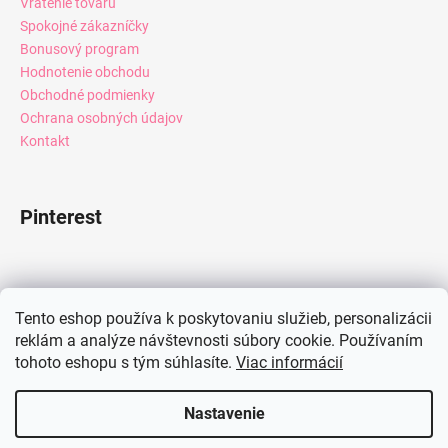
Vrátenie tovaru
Spokojné zákazníčky
Bonusový program
Hodnotenie obchodu
Obchodné podmienky
Ochrana osobných údajov
Kontakt
Pinterest
Facebook
Tento eshop používa k poskytovaniu služieb, personalizácii
reklám a analýze návštevnosti súbory cookie. Používaním
tohoto eshopu s tým súhlasíte.
Viac informácií
Instagram
Nastavenie