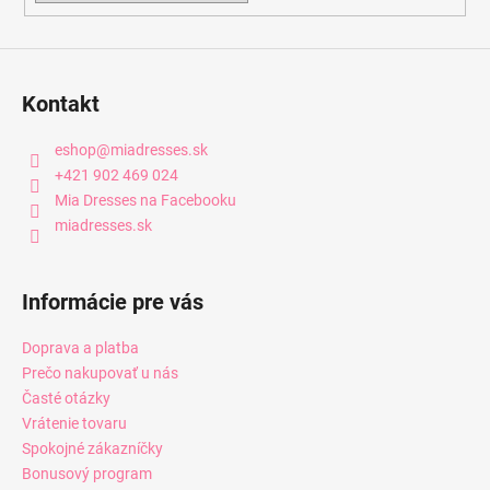
Kontakt
eshop
@
miadresses.sk
+421 902 469 024
Mia Dresses na Facebooku
miadresses.sk
Informácie pre vás
Doprava a platba
Prečo nakupovať u nás
Časté otázky
Vrátenie tovaru
Spokojné zákazníčky
Bonusový program