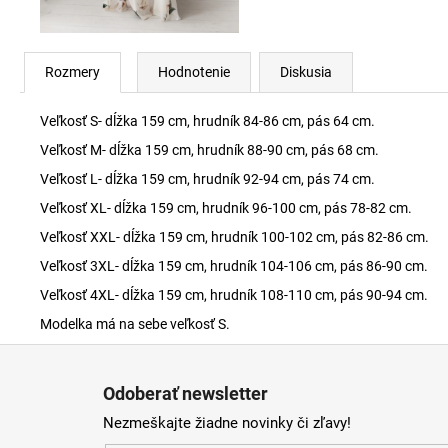
Rozmery
Hodnotenie
Diskusia
Veľkosť S- dĺžka 159 cm, hrudník 84-86 cm, pás 64 cm.
Veľkosť M- dĺžka 159 cm, hrudník 88-90 cm, pás 68 cm.
Veľkosť L- dĺžka 159 cm, hrudník 92-94 cm, pás 74 cm.
Veľkosť XL- dĺžka 159 cm, hrudník 96-100 cm, pás 78-82 cm.
Veľkosť XXL- dĺžka 159 cm, hrudník 100-102 cm, pás 82-86 cm.
Veľkosť 3XL- dĺžka 159 cm, hrudník 104-106 cm, pás 86-90 cm.
Veľkosť 4XL- dĺžka 159 cm, hrudník 108-110 cm, pás 90-94 cm.
Modelka má na sebe veľkosť S.
Z
á
Odoberať newsletter
p
Nezmeškajte žiadne novinky či zľavy!
ä