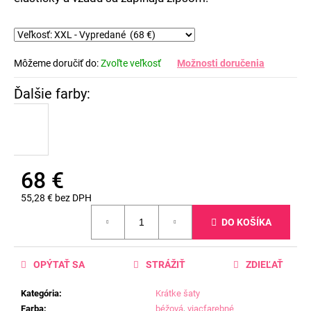
Môžeme doručiť do:
Zvoľte veľkosť
Možnosti doručenia
68 €
55,28 € bez DPH
Jednotková
DO KOŠÍKA
cena:
OPÝTAŤ SA
STRÁŽIŤ
ZDIEĽAŤ
Kategória
:
Krátke šaty
Farba
:
béžová
,
viacfarebné