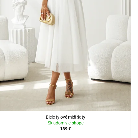
Biele tylové midi šaty
Skladom v e-shope
139 €