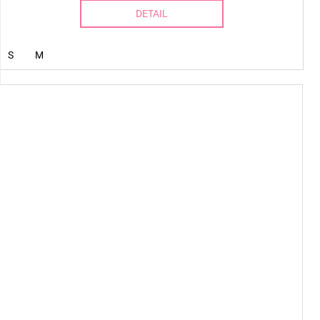
DETAIL
S
M