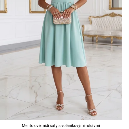
Mentolové midi šaty s volánikovými rukávmi