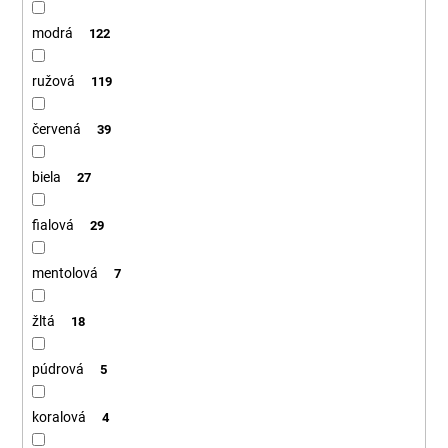
modrá
122
ružová
119
červená
39
biela
27
fialová
29
mentolová
7
žltá
18
púdrová
5
koralová
4