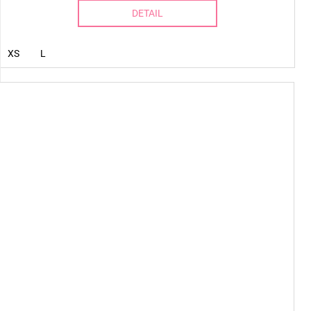
DETAIL
XS
L