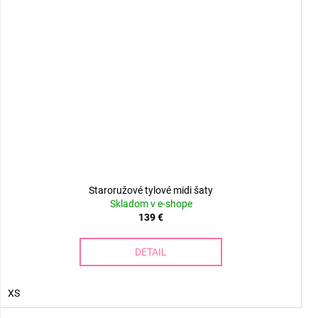
Staroružové tylové midi šaty
Skladom v e-shope
139 €
DETAIL
XS