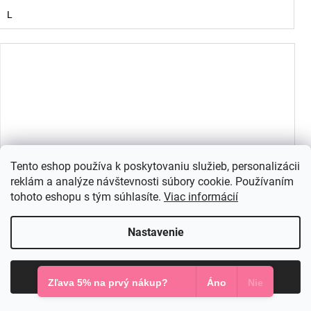
L
Tento eshop používa k poskytovaniu služieb, personalizácii
reklám a analýze návštevnosti súbory cookie. Používaním
tohoto eshopu s tým súhlasíte.
Viac informácií
Nastavenie
Súhlasím
Zľava 5% na prvý nákup?
Áno
Nie