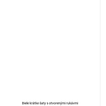
Biele krátke šaty s otvorenými rukávmi