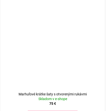
Marhuľové krátke šaty s otvorenými rukávmi
Skladom v e-shope
75 €