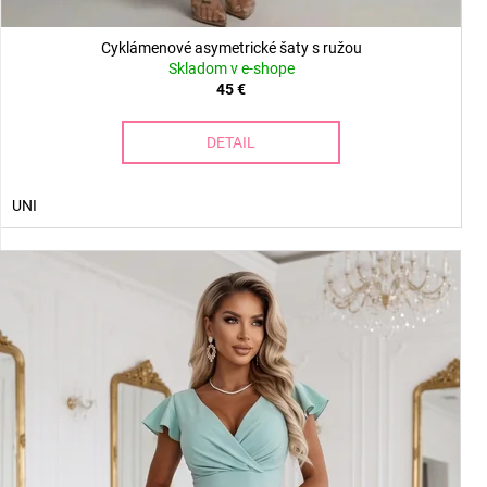
Cyklámenové asymetrické šaty s ružou
Skladom v e-shope
45 €
DETAIL
UNI