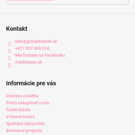
Kontakt
eshop
@
miadresses.sk
+421 902 469 024
Mia Dresses na Facebooku
miadresses.sk
Informácie pre vás
Doprava a platba
Prečo nakupovať u nás
Časté otázky
Vrátenie tovaru
Spokojné zákazníčky
Bonusový program