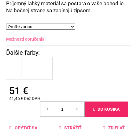
Príjemný ľahký materiál sa postará o vaše pohodlie.
Na bočnej strane sa zapínajú zipsom.
Možnosti doručenia
51 €
41,46 € bez DPH
Jednotková
DO KOŠÍKA
cena:
OPÝTAŤ SA
STRÁŽIŤ
ZDIEĽAŤ