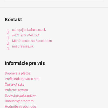
Kontakt
eshop
@
miadresses.sk
+421 902 469 024
Mia Dresses na Facebooku
miadresses.sk
Informácie pre vás
Doprava a platba
Prečo nakupovať u nás
Časté otázky
Vrátenie tovaru
Spokojné zákazníčky
Bonusový program
Hodnotenie obchodu