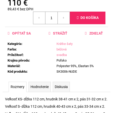
110 €
89,43 € bez DPH
Jednotková
DO KOŠÍKA
cena:
OPÝTAŤ SA
STRÁŽIŤ
ZDIEĽAŤ
Kategória
:
Krátke šaty
Farba
:
béžová
Príležitosť
:
svadba
Krajina pôvodu
:
Poľsko
Materiál
:
Polyester 95%, Elastan 5%
Kód produktu
:
SK3006-NUDE
Rozmery
Hodnotenie
Diskusia
Veľkosť XS- dĺžka 112 cm, hrudník 38-41 cm x 2, pás 31-32 cm x 2.
Veľkosť S- dĺžka 112 cm, hrudník 40-43 cm x 2, pás 33-34 cm x 2.