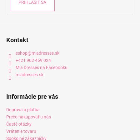
PRIHLÁSIŤ SA
Kontakt
eshop
@
miadresses.sk
+421 902 469 024
Mia Dresses na Facebooku
miadresses.sk
Informácie pre vás
Doprava a platba
Prečo nakupovať u nás
Časté otázky
Vrátenie tovaru
Spokojné zákazníčky