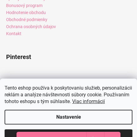
Bonusový program
Hodnotenie obchodu
Obchodné podmienky
Ochrana osobných údajov
Kontakt
Pinterest
Facebook
Tento eshop používa k poskytovaniu služieb, personalizácii
reklám a analýze návštevnosti súbory cookie. Používaním
tohoto eshopu s tým súhlasíte.
Viac informácií
Instagram
Nastavenie
Vytvoril Shoptet
Súhlasím
Copyright 2026
Mia Dresses
. Všetky práva vyhradené.