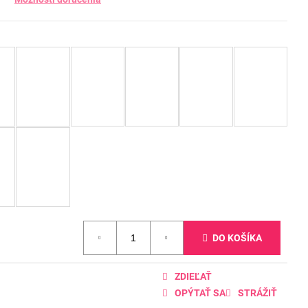
DO KOŠÍKA
ZDIEĽAŤ
OPÝTAŤ SA
STRÁŽIŤ