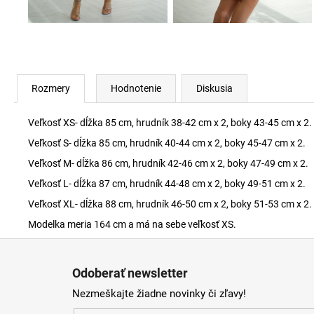
Rozmery
Hodnotenie
Diskusia
Veľkosť XS- dĺžka 85 cm, hrudník 38-42 cm x 2, boky 43-45 cm x 2.
Veľkosť S- dĺžka 85 cm, hrudník 40-44 cm x 2, boky 45-47 cm x 2.
Veľkosť M- dĺžka 86 cm, hrudník 42-46 cm x 2, boky 47-49 cm x 2.
Veľkosť L- dĺžka 87 cm, hrudník 44-48 cm x 2, boky 49-51 cm x 2.
Veľkosť XL- dĺžka 88 cm, hrudník 46-50 cm x 2, boky 51-53 cm x 2.
Modelka meria 164 cm a má na sebe veľkosť XS.
Z
á
Odoberať newsletter
p
Nezmeškajte žiadne novinky či zľavy!
ä