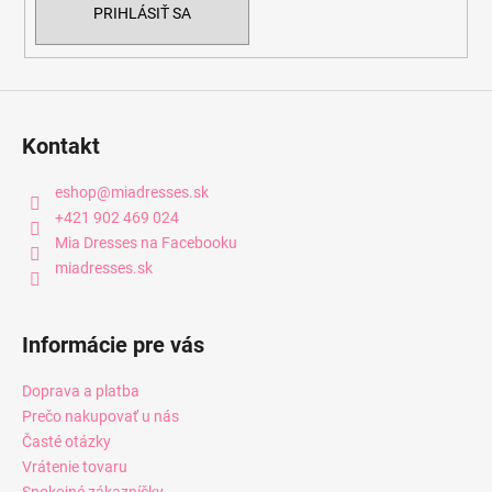
PRIHLÁSIŤ SA
Kontakt
eshop
@
miadresses.sk
+421 902 469 024
Mia Dresses na Facebooku
miadresses.sk
Informácie pre vás
Doprava a platba
Prečo nakupovať u nás
Časté otázky
Vrátenie tovaru
Spokojné zákazníčky