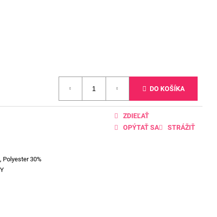
DO KOŠÍKA
ZDIEĽAŤ
OPÝTAŤ SA
STRÁŽIŤ
, Polyester 30%
VY