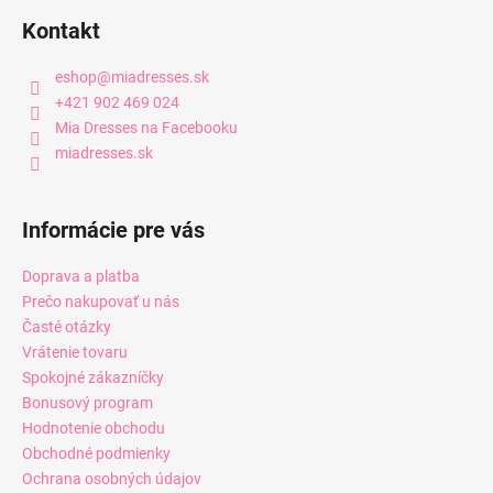
Kontakt
eshop
@
miadresses.sk
+421 902 469 024
Mia Dresses na Facebooku
miadresses.sk
Informácie pre vás
Doprava a platba
Prečo nakupovať u nás
Časté otázky
Vrátenie tovaru
Spokojné zákazníčky
Bonusový program
Hodnotenie obchodu
Obchodné podmienky
Ochrana osobných údajov