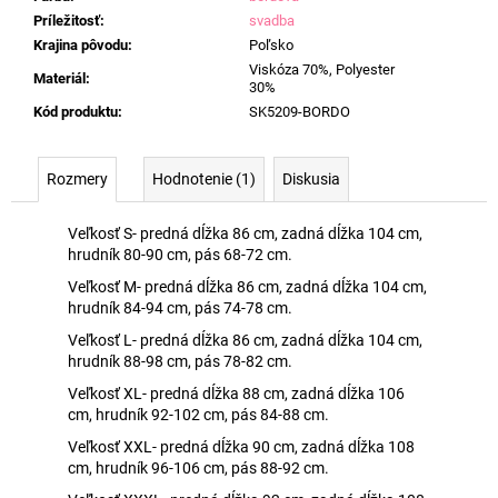
Príležitosť
:
svadba
Krajina pôvodu
:
Poľsko
Viskóza 70%, Polyester
Materiál
:
30%
Kód produktu
:
SK5209-BORDO
Rozmery
Hodnotenie (1)
Diskusia
Veľkosť S- predná dĺžka 86 cm, zadná dĺžka 104 cm,
hrudník 80-90 cm, pás 68-72 cm.
Veľkosť M- predná dĺžka 86 cm, zadná dĺžka 104 cm,
hrudník 84-94 cm, pás 74-78 cm.
Veľkosť L- predná dĺžka 86 cm, zadná dĺžka 104 cm,
hrudník 88-98 cm, pás 78-82 cm.
Veľkosť XL- predná dĺžka 88 cm, zadná dĺžka 106
cm, hrudník 92-102 cm, pás 84-88 cm.
Veľkosť XXL- predná dĺžka 90 cm, zadná dĺžka 108
cm, hrudník 96-106 cm, pás 88-92 cm.