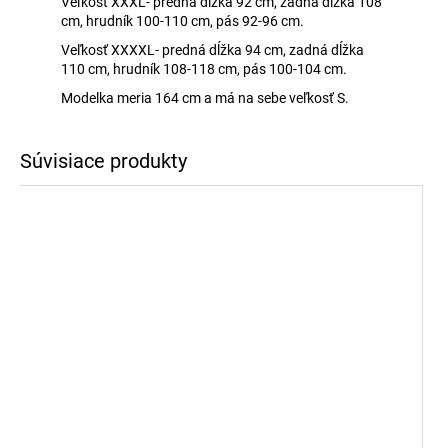
Veľkosť XXXL- predná dĺžka 92 cm, zadná dĺžka 108
cm, hrudník 100-110 cm, pás 92-96 cm.
Veľkosť XXXXL- predná dĺžka 94 cm, zadná dĺžka
110 cm, hrudník 108-118 cm, pás 100-104 cm.
Modelka meria 164 cm a má na sebe veľkosť S.