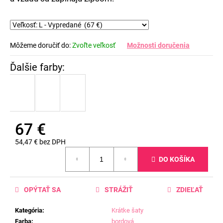
Môžeme doručiť do:
Zvoľte veľkosť
Možnosti doručenia
67 €
54,47 € bez DPH
Jednotková
DO KOŠÍKA
cena:
OPÝTAŤ SA
STRÁŽIŤ
ZDIEĽAŤ
Kategória
:
Krátke šaty
Farba
:
bordová