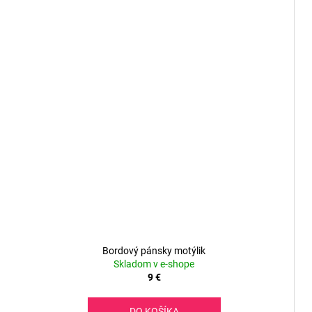
Bordový pánsky motýlik
Skladom v e-shope
9 €
DO KOŠÍKA