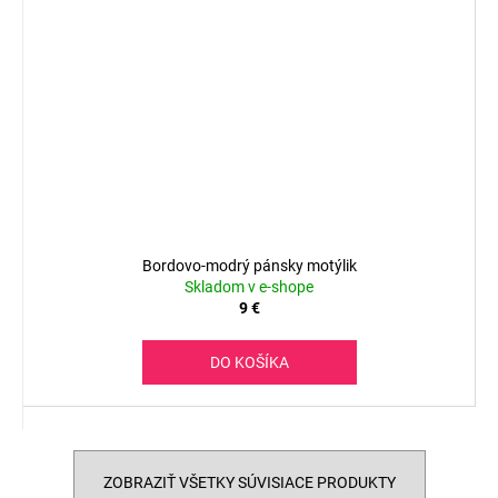
Bordovo-modrý pánsky motýlik
Skladom v e-shope
9 €
DO KOŠÍKA
ZOBRAZIŤ VŠETKY SÚVISIACE PRODUKTY