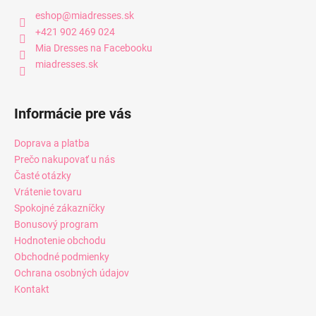
eshop
@
miadresses.sk
+421 902 469 024
Mia Dresses na Facebooku
miadresses.sk
Informácie pre vás
Doprava a platba
Prečo nakupovať u nás
Časté otázky
Vrátenie tovaru
Spokojné zákazníčky
Bonusový program
Hodnotenie obchodu
Obchodné podmienky
Ochrana osobných údajov
Kontakt