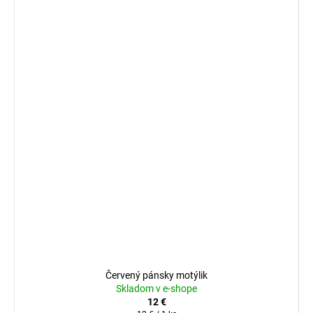
Červený pánsky motýlik
Skladom v e-shope
12 €