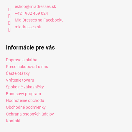
eshop
@
miadresses.sk
+421 902 469 024
Mia Dresses na Facebooku
miadresses.sk
Informácie pre vás
Doprava a platba
Prečo nakupovať u nás
Časté otázky
Vrátenie tovaru
Spokojné zákazníčky
Bonusový program
Hodnotenie obchodu
Obchodné podmienky
Ochrana osobných údajov
Kontakt