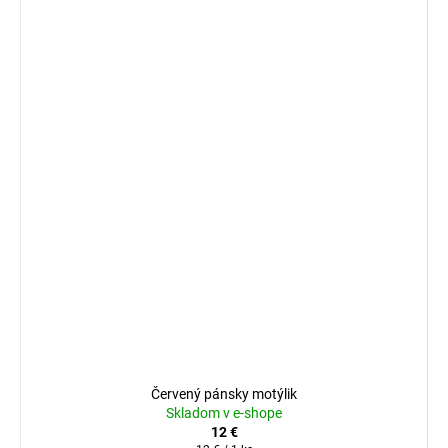
Červený pánsky motýlik
Skladom v e-shope
12 €