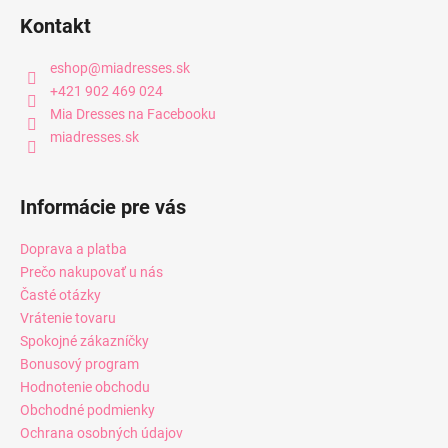
Kontakt
eshop
@
miadresses.sk
+421 902 469 024
Mia Dresses na Facebooku
miadresses.sk
Informácie pre vás
Doprava a platba
Prečo nakupovať u nás
Časté otázky
Vrátenie tovaru
Spokojné zákazníčky
Bonusový program
Hodnotenie obchodu
Obchodné podmienky
Ochrana osobných údajov