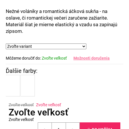
Nežné volániky a romantická áčková sukňa - na
oslave, či romantickej večeri zaručene zažiarite.
Materiál šiat je mierne elastický a vzadu sa zapínajú
zipsom.
Môžeme doručiť do:
Zvoľte veľkosť
Možnosti doručenia
Zvoľte veľkosť
Zvoľte veľkosť
Zvoľte veľkosť
Zvoľte veľkosť
Jednotková