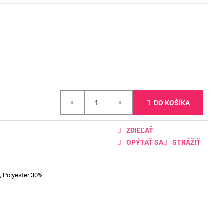
DO KOŠÍKA
ZDIEĽAŤ
OPÝTAŤ SA
STRÁŽIŤ
, Polyester 30%