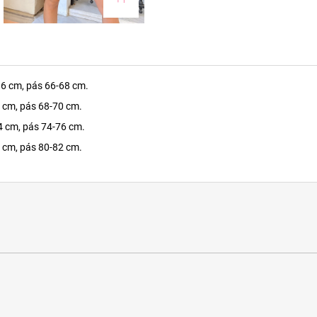
86 cm, pás 66-68 cm.
0 cm, pás 68-70 cm.
4 cm, pás 74-76 cm.
8 cm, pás 80-82 cm.