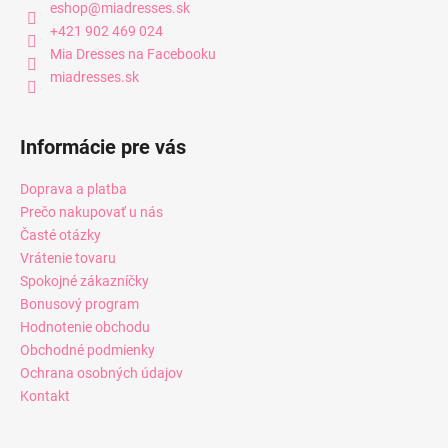
eshop
@
miadresses.sk
+421 902 469 024
Mia Dresses na Facebooku
miadresses.sk
Informácie pre vás
Doprava a platba
Prečo nakupovať u nás
Časté otázky
Vrátenie tovaru
Spokojné zákazníčky
Bonusový program
Hodnotenie obchodu
Obchodné podmienky
Ochrana osobných údajov
Kontakt