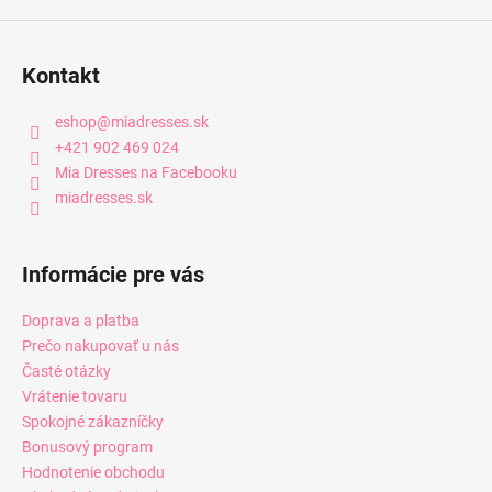
Kontakt
eshop
@
miadresses.sk
+421 902 469 024
Mia Dresses na Facebooku
miadresses.sk
Informácie pre vás
Doprava a platba
Prečo nakupovať u nás
Časté otázky
Vrátenie tovaru
Spokojné zákazníčky
Bonusový program
Hodnotenie obchodu