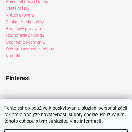
Prečo nakupovať u nás
Časté otázky
Vrátenie tovaru
Spokojné zákazníčky
Bonusový program
Hodnotenie obchodu
Obchodné podmienky
Ochrana osobných údajov
Kontakt
Pinterest
Facebook
Tento eshop používa k poskytovaniu služieb, personalizácii
reklám a analýze návštevnosti súbory cookie. Používaním
tohoto eshopu s tým súhlasíte.
Viac informácií
Instagram