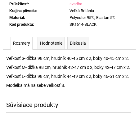
Príležitosť
:
svadba
Krajina pôvodu
:
Veľká Británia
Materiál
:
Polyester 95%, Elastan 5%
Kód produktu
:
SK1614-BLACK
Rozmery
Hodnotenie
Diskusia
Veľkosť S- dĺžka 98 cm, hrudník 40-45 cm x 2, boky 40-45 cm x 2.
Veľkosť M- dĺžka 98 cm, hrudník 42-47 cm x 2, boky 42-47 cm x 2.
Veľkosť L- dĺžka 98 cm, hrudník 44-49 cm x 2, boky 46-51 cm x 2.
Modelka má na sebe veľkosť S.