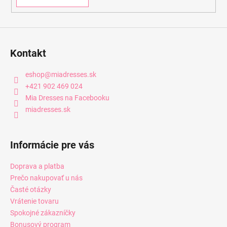
Kontakt
eshop
@
miadresses.sk
+421 902 469 024
Mia Dresses na Facebooku
miadresses.sk
Informácie pre vás
Doprava a platba
Prečo nakupovať u nás
Časté otázky
Vrátenie tovaru
Spokojné zákazníčky
Bonusový program