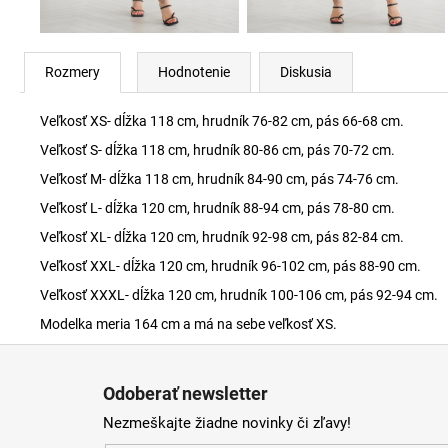
Rozmery
Hodnotenie
Diskusia
Veľkosť XS- dĺžka 118 cm, hrudník 76-82 cm, pás 66-68 cm.
Veľkosť S- dĺžka 118 cm, hrudník 80-86 cm, pás 70-72 cm.
Veľkosť M- dĺžka 118 cm, hrudník 84-90 cm, pás 74-76 cm.
Veľkosť L- dĺžka 120 cm, hrudník 88-94 cm, pás 78-80 cm.
Veľkosť XL- dĺžka 120 cm, hrudník 92-98 cm, pás 82-84 cm.
Veľkosť XXL- dĺžka 120 cm, hrudník 96-102 cm, pás 88-90 cm.
Veľkosť XXXL- dĺžka 120 cm, hrudník 100-106 cm, pás 92-94 cm.
Modelka meria 164 cm a má na sebe veľkosť XS.
Z
á
Odoberať newsletter
p
Nezmeškajte žiadne novinky či zľavy!
ä