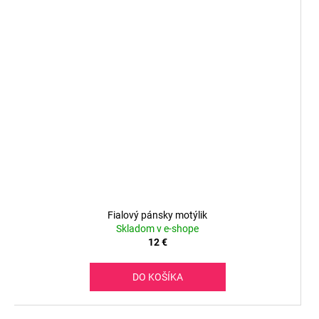
Fialový pánsky motýlik
Skladom v e-shope
12 €
DO KOŠÍKA