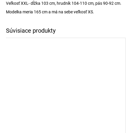
Veľkosť XXL- dĺžka 103 cm, hrudník 104-110 cm, pás 90-92 cm.
Modelka meria 165 cm a má na sebe veľkosť XS.