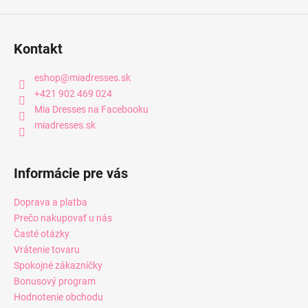
Kontakt
eshop
@
miadresses.sk
+421 902 469 024
Mia Dresses na Facebooku
miadresses.sk
Informácie pre vás
Doprava a platba
Prečo nakupovať u nás
Časté otázky
Vrátenie tovaru
Spokojné zákazníčky
Bonusový program
Hodnotenie obchodu