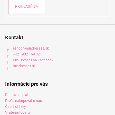
PRIHLÁSIŤ SA
Kontakt
eshop
@
miadresses.sk
+421 902 469 024
Mia Dresses na Facebooku
miadresses.sk
Informácie pre vás
Doprava a platba
Prečo nakupovať u nás
Časté otázky
Vrátenie tovaru