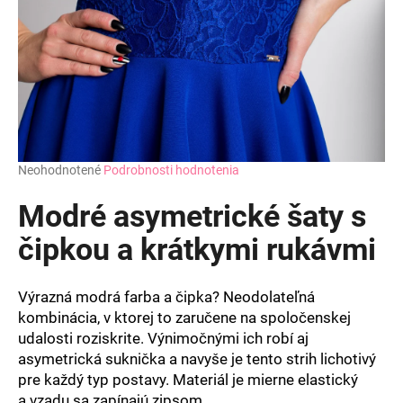
Priemerné
Neohodnotené
Podrobnosti hodnotenia
hodnotenie
produktu
Modré asymetrické šaty s
je
0,0
čipkou a krátkymi rukávmi
z
5
hviezdičiek.
Výrazná modrá farba a čipka? Neodolateľná
kombinácia, v ktorej to zaručene na spoločenskej
udalosti roziskrite. Výnimočnými ich robí aj
asymetrická suknička a navyše je tento strih lichotivý
pre každý typ postavy. Materiál je mierne elastický
a vzadu sa zapínajú zipsom.