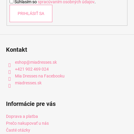
Súhlasím so
spracúvaním osobných údajov
.
e
PRIHLÁSIŤ SA
Kontakt
eshop
@
miadresses.sk
+421 902 469 024
Mia Dresses na Facebooku
miadresses.sk
Informácie pre vás
Doprava a platba
Prečo nakupovať u nás
Časté otázky