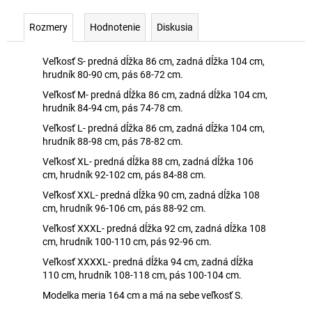
Rozmery
Hodnotenie
Diskusia
Veľkosť S- predná dĺžka 86 cm, zadná dĺžka 104 cm,
hrudník 80-90 cm, pás 68-72 cm.
Veľkosť M- predná dĺžka 86 cm, zadná dĺžka 104 cm,
hrudník 84-94 cm, pás 74-78 cm.
Veľkosť L- predná dĺžka 86 cm, zadná dĺžka 104 cm,
hrudník 88-98 cm, pás 78-82 cm.
Veľkosť XL- predná dĺžka 88 cm, zadná dĺžka 106
cm, hrudník 92-102 cm, pás 84-88 cm.
Veľkosť XXL- predná dĺžka 90 cm, zadná dĺžka 108
cm, hrudník 96-106 cm, pás 88-92 cm.
Veľkosť XXXL- predná dĺžka 92 cm, zadná dĺžka 108
cm, hrudník 100-110 cm, pás 92-96 cm.
Veľkosť XXXXL- predná dĺžka 94 cm, zadná dĺžka
110 cm, hrudník 108-118 cm, pás 100-104 cm.
Modelka meria 164 cm a má na sebe veľkosť S.