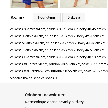
Rozmery
Hodnotenie
Diskusia
Veľkosť XS- dĺžka 94 cm, hrudník 38-43 cm x 2, boky 40-45 cm x 2.
Veľkosť S- dĺžka 94 cm, hrudník 40-45 cm x 2, boky 42-47 cm x 2.
Veľkosť M- dĺžka 94 cm, hrudník 42-47 cm x 2, boky 44-49 cm x 2.
Veľkosť L- dĺžka 96 cm, hrudník 44-49 cm x 2, boky 46-51 cm x 2.
Veľkosť XL- dĺžka 96 cm, hrudník 46-51 cm x 2, boky 48-53 cm x 2.
Veľkosť XXL- dĺžka 98 cm, hrudník 48-53 cm x 2, boky 50-55 cm x 2
Veľkosť XXXL- dĺžka 98 cm, hrudník 50-55 cm x 2, boky 52-57 cm x
Modelka má na sebe veľkosť XS.
Z
á
Odoberať newsletter
p
Nezmeškajte žiadne novinky či zľavy!
ä