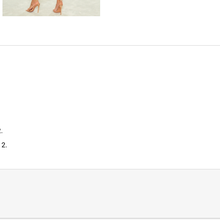
.
 2.