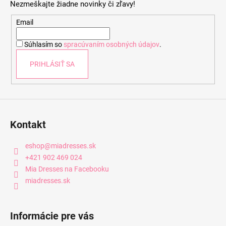
Nezmeškajte žiadne novinky či zľavy!
ä
t
Email
i
Súhlasím so
spracúvaním osobných údajov
.
e
PRIHLÁSIŤ SA
Kontakt
eshop
@
miadresses.sk
+421 902 469 024
Mia Dresses na Facebooku
miadresses.sk
Informácie pre vás