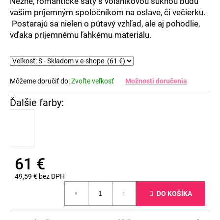
Nežné, romantické šaty s volánikovou sukňou budú
vašim príjemným spoločníkom na oslave, či večierku.
Postarajú sa nielen o pútavý vzhľad, ale aj pohodlie,
vďaka príjemnému ľahkému materiálu.
Môžeme doručiť do:
Zvoľte veľkosť
Možnosti doručenia
61 €
49,59 € bez DPH
Jednotková
DO KOŠÍKA
cena: