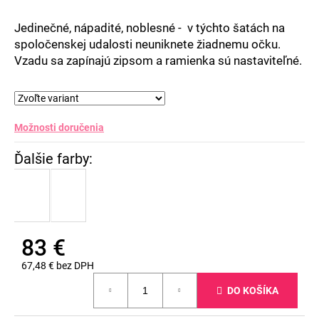
Jedinečné, nápadité, noblesné - v týchto šatách na
spoločenskej udalosti neuniknete žiadnemu očku.
Vzadu sa zapínajú zipsom a ramienka sú nastaviteľné.
Možnosti doručenia
83 €
67,48 € bez DPH
Jednotková
DO KOŠÍKA
cena: