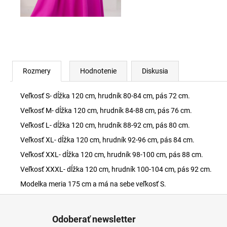
Rozmery
Hodnotenie
Diskusia
Veľkosť S- dĺžka 120 cm, hrudník 80-84 cm, pás 72 cm.
Veľkosť M- dĺžka 120 cm, hrudník 84-88 cm, pás 76 cm.
Veľkosť L- dĺžka 120 cm, hrudník 88-92 cm, pás 80 cm.
Veľkosť XL- dĺžka 120 cm, hrudník 92-96 cm, pás 84 cm.
Veľkosť XXL- dĺžka 120 cm, hrudník 98-100 cm, pás 88 cm.
Veľkosť XXXL- dĺžka 120 cm, hrudník 100-104 cm, pás 92 cm.
Modelka meria 175 cm a má na sebe veľkosť S.
Z
á
Odoberať newsletter
p