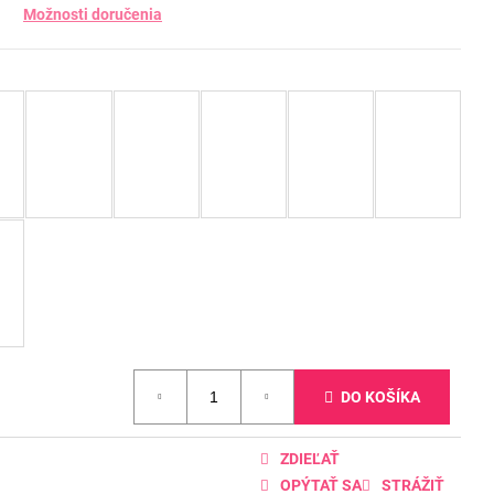
Možnosti doručenia
DO KOŠÍKA
ZDIEĽAŤ
OPÝTAŤ SA
STRÁŽIŤ