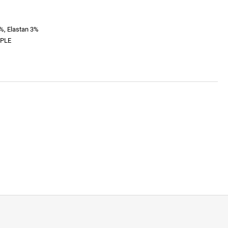
%, Elastan 3%
RPLE